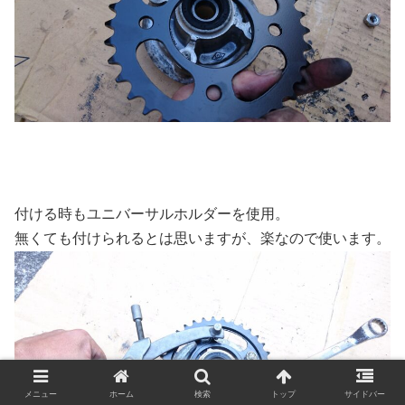
付ける時もユニバーサルホルダーを使用。
無くても付けられるとは思いますが、楽なので使います。
メニュー
ホーム
検索
トップ
サイドバー