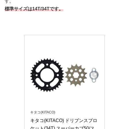
す。
標準サイズは14T/34Tです。
キタコ(KITACO)
キタコ(KITACO) ドリブンスプロ
ケット(34T) スーパーカブ50/ス