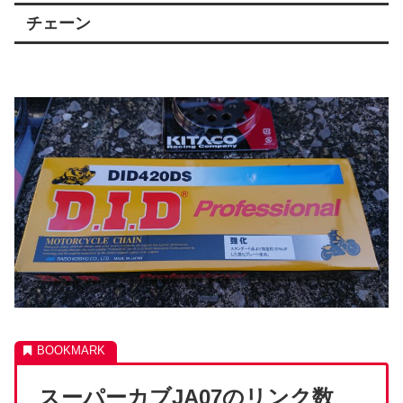
チェーン
スーパーカブJA07のリンク数