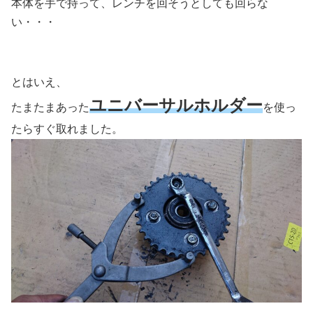
本体を手で持って、レンチを回そうとしても回らな
い・・・
とはいえ、
ユニバーサルホルダー
たまたまあった
を使っ
たらすぐ取れました。