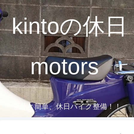
kintoの休日
motors
意外と簡単、休日バイク整備！！