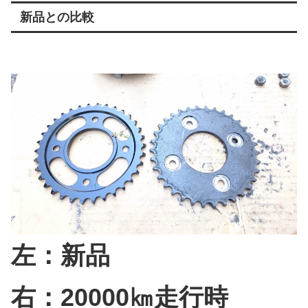
新品との比較
左：新品
右：20000㎞走行時