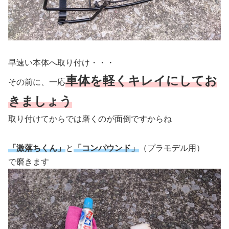
早速い本体へ取り付け・・・
車体を軽くキレイにしてお
その前に、一応
きましょう
取り付けてからでは磨くのが面倒ですからね
「激落ちくん」
と
「コンパウンド」
（プラモデル用）
で磨きます