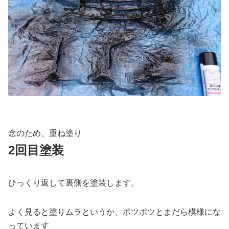
念のため、重ね塗り
2回目塗装
ひっくり返して裏側を塗装します。
よく見ると塗りムラというか、ポツポツとまだら模様にな
っています