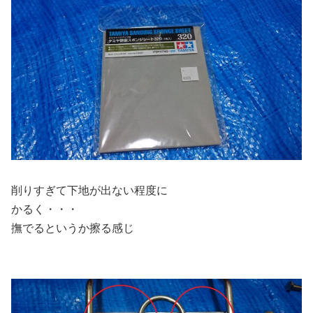
削りすぎて下地が出ない程度に
かるく・・・
撫でるというか擦る感じ