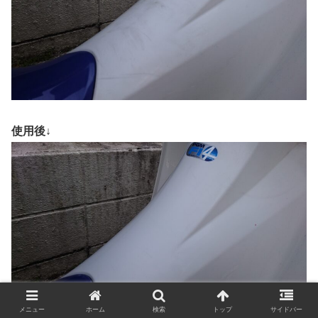
使用後↓
メニュー
ホーム
検索
トップ
サイドバー