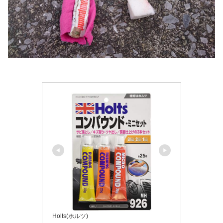
Holts(ホルツ)