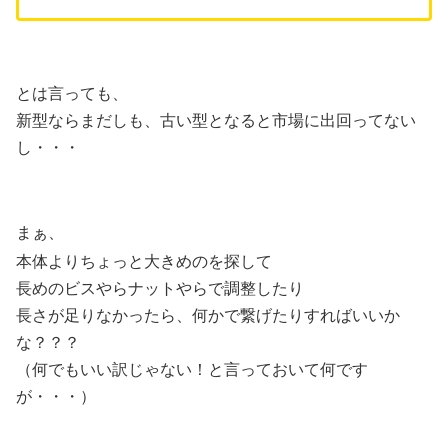
とは言っても、
新型ならまだしも、古い型となると市場に出回ってない
し・・・
まぁ、
本体よりちょっと大きめのを探して
長めのビスやらナットやらで調整したり
長さが足りなかったら、何かで繋げたりすればいいか
な？？？
（何でもいい訳じゃない！と言っておいて何です
が・・・）