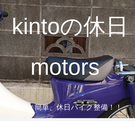
kintoの休日
motors
意外と簡単、休日バイク整備！！