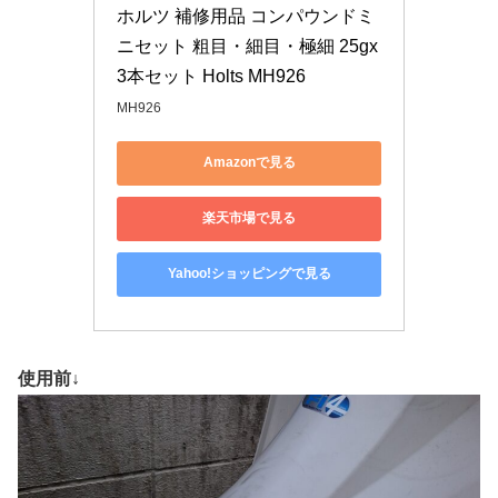
ホルツ 補修用品 コンパウンドミ
ニセット 粗目・細目・極細 25gx
3本セット Holts MH926
MH926
Amazonで見る
楽天市場で見る
Yahoo!ショッピングで見る
使用前↓