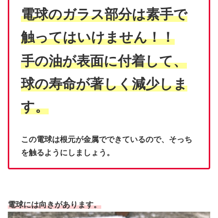
電球のガラス部分は素手で
触ってはいけません！！
手の油が表面に付着して、
球の寿命が著しく減少しま
す。
この電球は根元が金属でできているので、そっち
を触るようにしましょう。
電球には向きがあります。