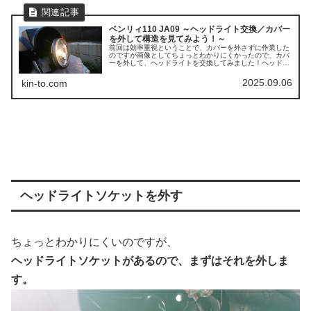
ベンリィ110 JA09 ～ヘッドライト交換／カバー
を外して構造を見てみよう！～
前回は効率重視ということで、カバーを外さずに作業した
のですが画像としてちょっとわかりにくかったので、カバ
ーを外して、ヘッドライトを交換してみました！ヘッドラ
イトサイズや繰り返しになる説明は、前回と重複するので
割愛してあります。詳しくは上記の...
2025.09.06
kin-to.com
ヘッドライトソケットを外す
ちょっとわかりにくいのですが、
ヘッドライトソケットがあるので、まずはそれを外しま
す。