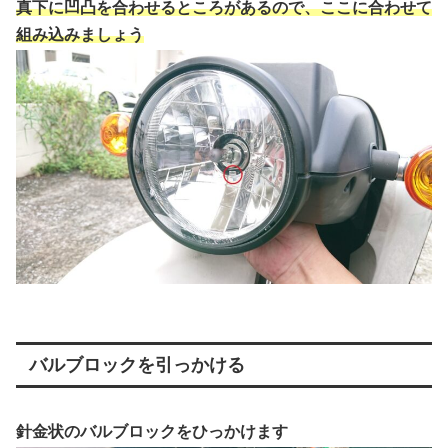
真下に凹凸を合わせるところがあるので、ここに合わせて
組み込みましょう
バルブロックを引っかける
針金状のバルブロックをひっかけます