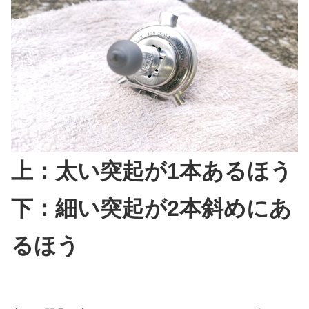
上：太い突起が1本あるほう
下：細い突起が2本斜めにあ
るほう