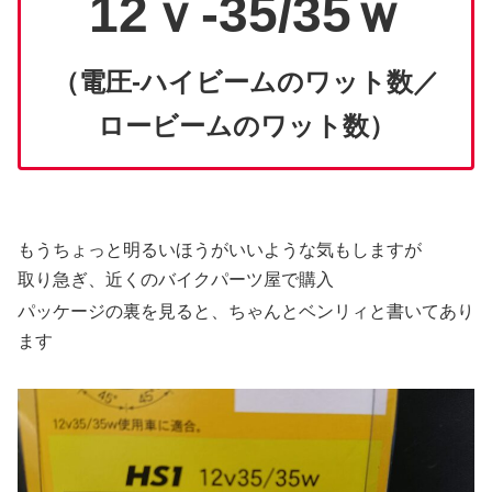
12ｖ-35/35ｗ
（電圧-ハイビームのワット数／
ロービームのワット数）
もうちょっと明るいほうがいいような気もしますが
取り急ぎ、近くのバイクパーツ屋で購入
パッケージの裏を見ると、ちゃんとベンリィと書いてあり
ます