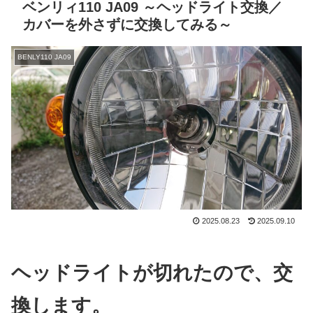
ベンリィ110 JA09 ～ヘッドライト交換／
カバーを外さずに交換してみる～
BENLY110 JA09
2025.08.23
2025.09.10
ヘッドライトが切れたので、交
換します。