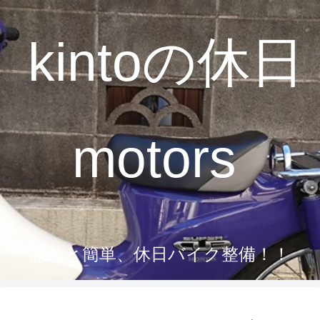
kintoの休日
motors
意外と簡単、休日バイク整備！！