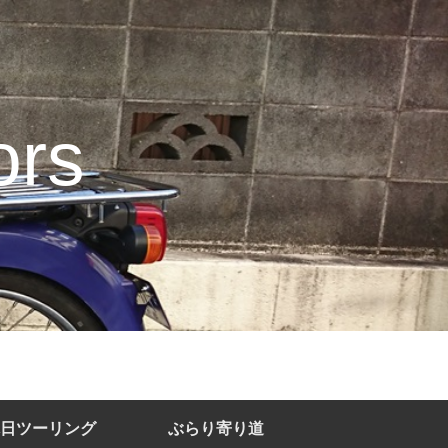
rs
日ツーリング
ぶらり寄り道