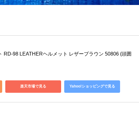
RD-98 LEATHERヘルメット レザーブラウン 50806 (頭囲 
楽天市場で見る
Yahoo!ショッピングで見る