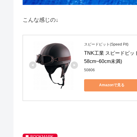
こんな感じの↓
スピードピット(Speed Pit)
TNK工業 スピードピット 
58cm~60cm未満)
50806
Amazonで見る