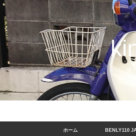
k
ホーム
BENLY110 J