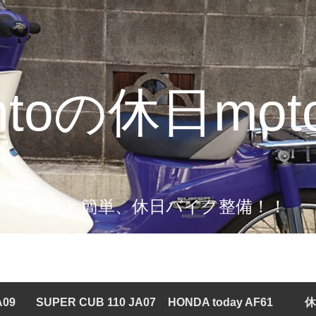
intoの休日moto
意外と簡単、休日バイク整備！！
A09
SUPER CUB 110 JA07
HONDA today AF61
休