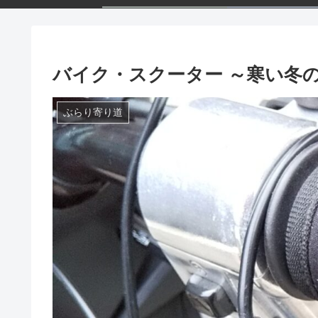
バイク・スクーター ～寒い冬
ぶらり寄り道