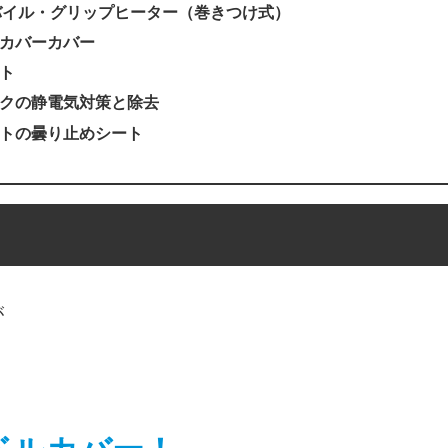
バイル・グリップヒーター（巻きつけ式）
カバーカバー
ト
クの静電気対策と除去
トの曇り止めシート
が