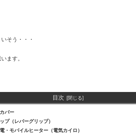
まいそう・・・
思います。
目次
カバー
ップ（レバーグリップ）
電・モバイルヒーター（電気カイロ）