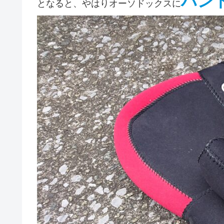
ハン
となると、やはりオーソドックスに