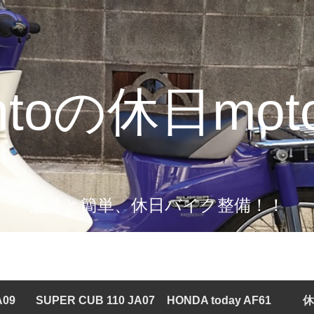
intoの休日moto
意外と簡単、休日バイク整備！！
A09
SUPER CUB 110 JA07
HONDA today AF61
休