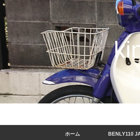
k
ホーム
BENLY110 J