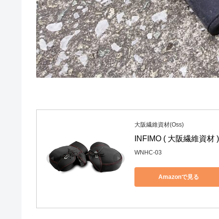
大阪繊維資材(Oss)
INFIMO ( 大阪繊維資
WNHC-03
Amazonで見る