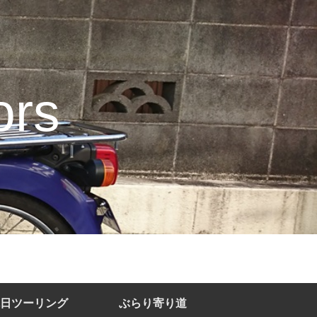
rs
日ツーリング
ぶらり寄り道