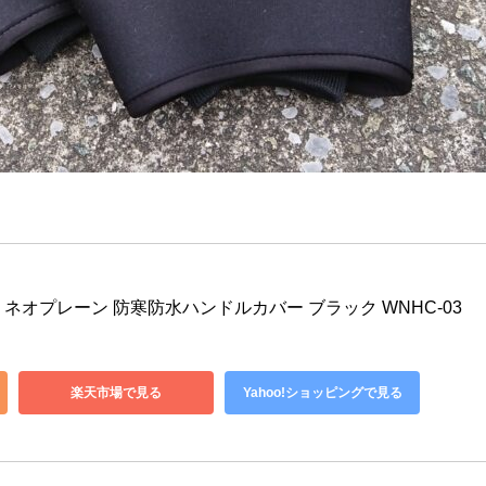
材 ) ネオプレーン 防寒防水ハンドルカバー ブラック WNHC-03
楽天市場で見る
Yahoo!ショッピングで見る