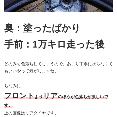
奥：塗ったばかり
手前：1万キロ走った後
どのみち色落ちしてしまうので、あまり丁寧に塗らなくて
もいいやって気がしますね。
ちなみに
フロント
リア
より
のほうが色落ちが激しいで
す。
上の画像はリアタイヤです。