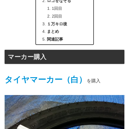
ロゴをなぞる
1回目
2回目
１万キロ後
まとめ
関連記事
マーカー購入
タイヤマーカー（白）
を購入