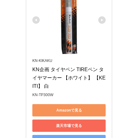
KN-KIKAKU
KN企画 タイヤペン TIREペン タ
イヤマーカー 【ホワイト】 【KE
ITI】 白
KN-TP300W
Amazonで見る
楽天市場で見る