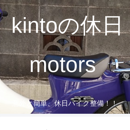
kintoの休日
motors
意外と簡単、休日バイク整備！！